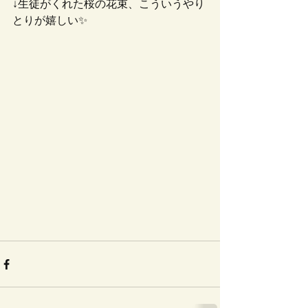
↓生徒がくれた桜の花束、こういうやり
とりが嬉しい✨