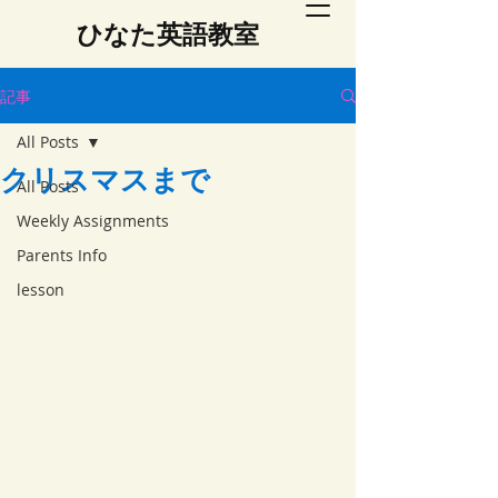
​ひなた英語教室
記事
All Posts
クリスマスまで
All Posts
Weekly Assignments
Parents Info
lesson